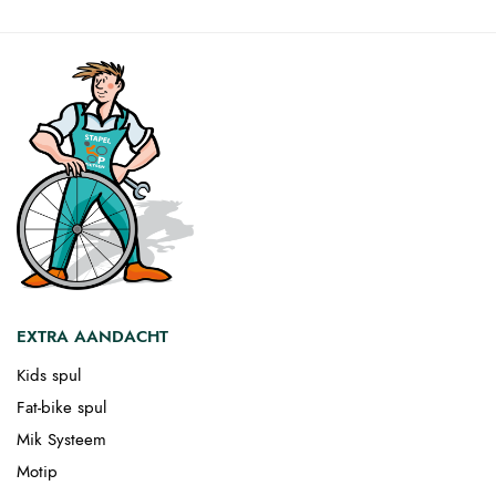
EXTRA AANDACHT
Kids spul
Fat-bike spul
Mik Systeem
Motip