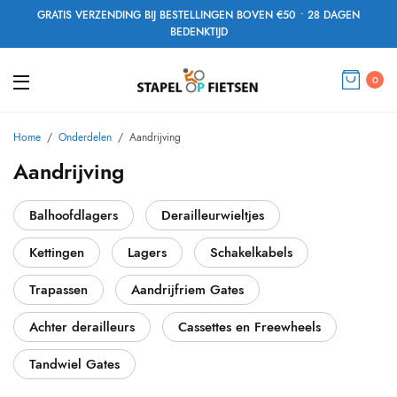
GRATIS VERZENDING BIJ BESTELLINGEN BOVEN €50 • 28 DAGEN
BEDENKTIJD
0
Home
/
Onderdelen
/
Aandrijving
Aandrijving
Balhoofdlagers
Derailleurwieltjes
Kettingen
Lagers
Schakelkabels
Trapassen
Aandrijfriem Gates
Achter derailleurs
Cassettes en Freewheels
Tandwiel Gates