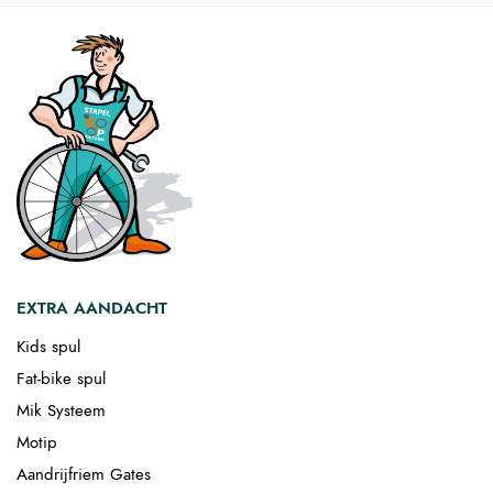
EXTRA AANDACHT
Kids spul
Fat-bike spul
Mik Systeem
Motip
Aandrijfriem Gates