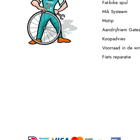
Fat-bike spul
Mik Systeem
Motip
Aandrijfriem Gate
Koopadvies
Voorraad in de wi
Fiets reparatie