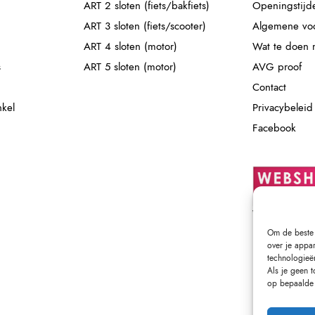
ART 2 sloten (fiets/bakfiets)
Openingstijd
ART 3 sloten (fiets/scooter)
Algemene vo
ART 4 sloten (motor)
Wat te doen m
s
ART 5 sloten (motor)
AVG proof
Contact
nkel
Privacybeleid
Facebook
Om de beste 
over je appa
technologieë
Als je geen 
op bepaalde 