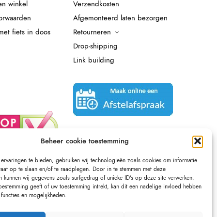
en winkel
Verzendkosten
orwaarden
Afgemonteerd laten bezorgen
et fiets in doos
Retourneren
Drop-shipping
Link building
Beheer cookie toestemming
ervaringen te bieden, gebruiken wij technologieën zoals cookies om informatie
raat op te slaan en/of te raadplegen. Door in te stemmen met deze
n kunnen wij gegevens zoals surfgedrag of unieke ID's op deze site verwerken.
toestemming geeft of uw toestemming intrekt, kan dit een nadelige invloed hebben
functies en mogelijkheden.