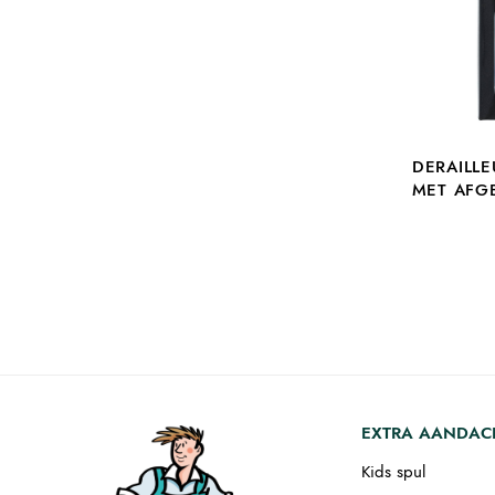
DERAILLE
MET AFG
EXTRA AANDAC
Kids spul