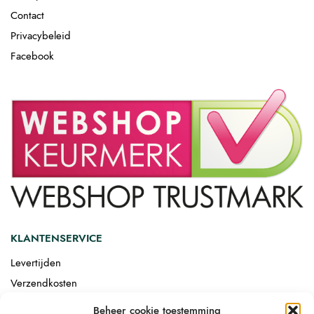
Contact
Privacybeleid
Facebook
KLANTENSERVICE
Levertijden
Verzendkosten
Afgemonteerd laten bezorgen
Beheer cookie toestemming