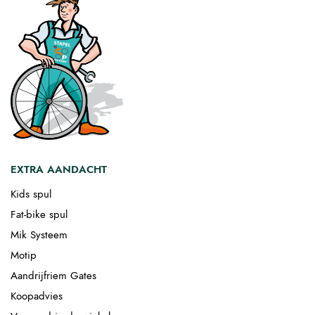
EXTRA AANDACHT
Kids spul
Fat-bike spul
Mik Systeem
Motip
Aandrijfriem Gates
Koopadvies