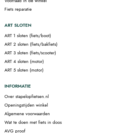
Voorraad in de winkel
Fiets reparatie
ART SLOTEN
ART 1 sloten (fiets/boot)
ART 2 sloten (fiets/bakfiets)
ART 3 sloten (fiets/scooter)
ART 4 sloten (motor)
ART 5 sloten (motor)
INFORMATIE
Over stapelopfietsen.nl
Openingstijden winkel
Algemene voorwaarden
Wat te doen met fiets in doos
AVG proof