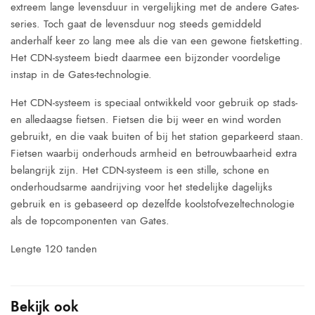
extreem lange levensduur in vergelijking met de andere Gates-
series. Toch gaat de levensduur nog steeds gemiddeld
anderhalf keer zo lang mee als die van een gewone fietsketting.
Het CDN-systeem biedt daarmee een bijzonder voordelige
instap in de Gates-technologie.
Het CDN-systeem is speciaal ontwikkeld voor gebruik op stads-
en alledaagse fietsen. Fietsen die bij weer en wind worden
gebruikt, en die vaak buiten of bij het station geparkeerd staan.
Fietsen waarbij onderhouds armheid en betrouwbaarheid extra
belangrijk zijn. Het CDN-systeem is een stille, schone en
onderhoudsarme aandrijving voor het stedelijke dagelijks
gebruik en is gebaseerd op dezelfde koolstofvezeltechnologie
als de topcomponenten van Gates.
Lengte 120 tanden
Bekijk ook