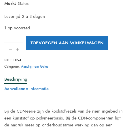
Merk:
Gates
€ 69,00.
€ 59,00.
Levertijd 2 á 3 dagen
1 op voorraad
TOEVOEGEN AAN WINKELWAGEN
SKU:
11194
Categorie:
Aandrijfriem Gates
Beschrijving
Aanvullende informatie
Bij de CDN-serie zijn de koolstofvezels van de riem ingebed in
een kunststof op polymeerbasis. Bij de CDN-componenten ligt
de nadruk meer op onderhoudsarme werking dan op een