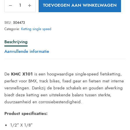
TOEVOEGEN AAN WINKELWAGEN
SKU:
504473
Categorie:
Ketting single speed
Beschrijving
Aanvullende informatie
De
KMC X101
is een hoogwaardige single-speed fietsketting,
perfect voor BMX, track bikes, fixed gear en fietsen met interne
versnellingen. Dankzij de brede schakels en gouden afwerking
biedt deze ketting een uitstekende balans tussen sterkte,
duurzaamheid en corrosiebestendigheid.
Product specificaties:
1/2″ X 1/8″