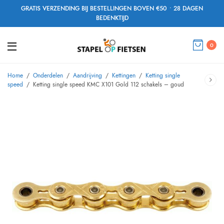
GRATIS VERZENDING BIJ BESTELLINGEN BOVEN €50 • 28 DAGEN
BEDENKTIJD
0
Home
/
Onderdelen
/
Aandrijving
/
Kettingen
/
Ketting single
speed
/
Ketting single speed KMC X101 Gold 112 schakels – goud