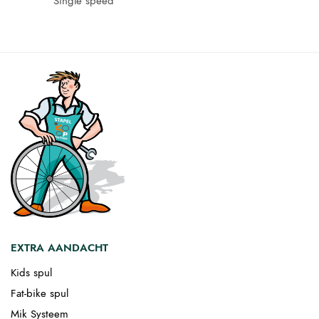
Single speed
EXTRA AANDACHT
Kids spul
Fat-bike spul
Mik Systeem