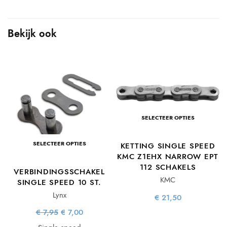
Bekijk ook
e
ge
SELECTEER OPTIES
is:
00.
SELECTEER OPTIES
KETTING SINGLE SPEED
KMC Z1EHX NARROW EPT
112 SCHAKELS
VERBINDINGSSCHAKEL
KMC
SINGLE SPEED 10 ST.
Lynx
€
21,50
Oorspronkelijke
Huidige
€
7,95
€
7,00
prijs was:
prijs is:
€ 7,95.
€ 7,00.