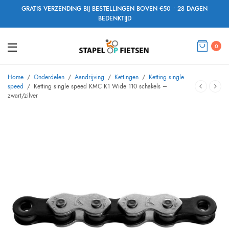
GRATIS VERZENDING BIJ BESTELLINGEN BOVEN €50 • 28 DAGEN
BEDENKTIJD
0
Home
/
Onderdelen
/
Aandrijving
/
Kettingen
/
Ketting single
speed
/
Ketting single speed KMC K1 Wide 110 schakels –
zwart/zilver