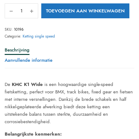
TOEVOEGEN AAN WINKELWAGEN
SKU:
10196
Categorie:
Ketting single speed
Beschrijving
Aanvullende informatie
De
KMC K1 Wide
is een hoogwaardige single-speed
fietsketting, perfect voor BMX, track bikes, fixed gear en fietsen
met interne versnellingen. Dankzij de brede schakels en half
nikkel-geplateerde afwerking biedt deze ketting een
uitstekende balans tussen sterkte, duurzaamheid en
corrosiebestendigheid.
Belangrijkste kenmerken: