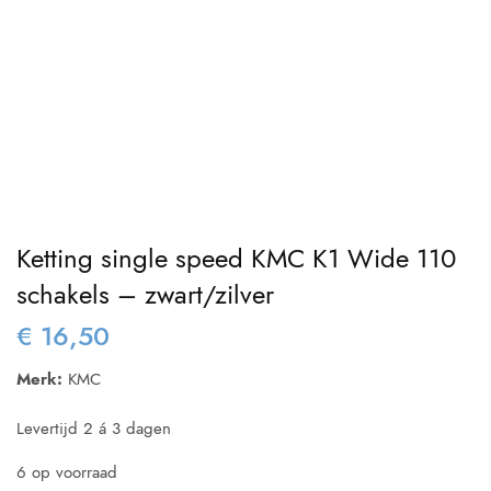
Ketting single speed KMC K1 Wide 110
schakels – zwart/zilver
€
16,50
Merk:
KMC
Levertijd 2 á 3 dagen
6 op voorraad