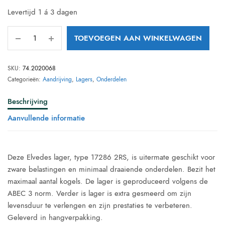
Levertijd 1 á 3 dagen
TOEVOEGEN AAN WINKELWAGEN
SKU:
74.2020068
Categorieën:
Aandrijving
,
Lagers
,
Onderdelen
Beschrijving
Aanvullende informatie
Deze Elvedes lager, type 17286 2RS, is uitermate geschikt voor
zware belastingen en minimaal draaiende onderdelen. Bezit het
maximaal aantal kogels. De lager is geproduceerd volgens de
ABEC 3 norm. Verder is lager is extra gesmeerd om zijn
levensduur te verlengen en zijn prestaties te verbeteren.
Geleverd in hangverpakking.