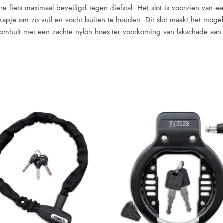
re fiets maximaal beveiligd tegen diefstal. Het slot is voorzien van e
apje om zo vuil en vocht buiten te houden. Dit slot maakt het mogelij
mhult met een zachte nylon hoes ter voorkoming van lakschade aan de f