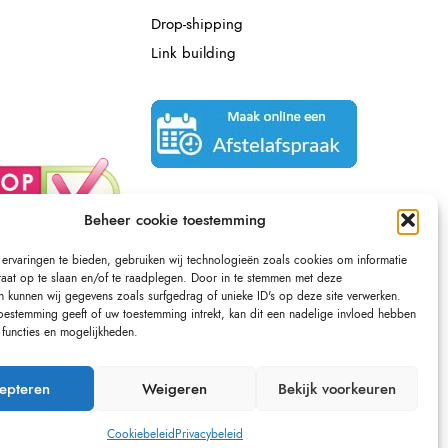
Drop-shipping
Link building
Beheer cookie toestemming
ervaringen te bieden, gebruiken wij technologieën zoals cookies om informatie
raat op te slaan en/of te raadplegen. Door in te stemmen met deze
n kunnen wij gegevens zoals surfgedrag of unieke ID's op deze site verwerken.
toestemming geeft of uw toestemming intrekt, kan dit een nadelige invloed hebben
functies en mogelijkheden.
epteren
Weigeren
Bekijk voorkeuren
Cookiebeleid
Privacybeleid