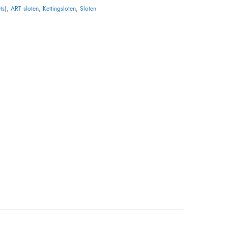
ts)
,
ART sloten
,
Kettingsloten
,
Sloten