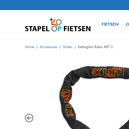
FIETSEN
O
Home
/
Accessoires
/
Sloten
/
Kettingslot Rubix ART 2