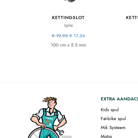
KETTINGSLOT
KETT
Lynx
Oorspronkelijke
Huidige
€
19,95
€
17,56
prijs was:
prijs is:
€ 19,95.
€ 17,56.
100 cm x 5.5 mm
EXTRA AANDAC
Kids spul
Fat-bike spul
Mik Systeem
Motip