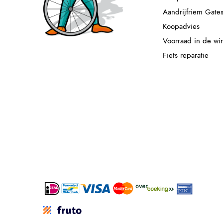
Aandrijfriem Gate
Koopadvies
Voorraad in de wi
Fiets reparatie