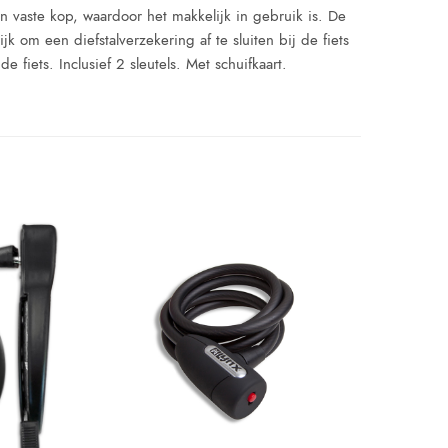
en vaste kop, waardoor het makkelijk in gebruik is. De
k om een diefstalverzekering af te sluiten bij de fiets
iets. Inclusief 2 sleutels. Met schuifkaart.