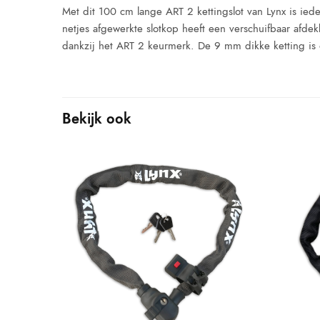
Met dit 100 cm lange ART 2 kettingslot van Lynx is iede
netjes afgewerkte slotkop heeft een verschuifbaar afdekk
dankzij het ART 2 keurmerk. De 9 mm dikke ketting is o
Bekijk ook