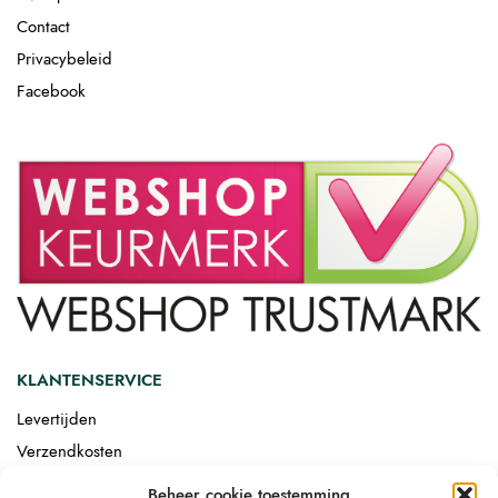
Contact
Privacybeleid
Facebook
KLANTENSERVICE
Levertijden
Verzendkosten
Afgemonteerd laten bezorgen
Beheer cookie toestemming