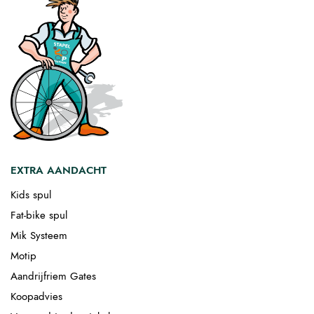
EXTRA AANDACHT
Kids spul
Fat-bike spul
Mik Systeem
Motip
Aandrijfriem Gates
Koopadvies