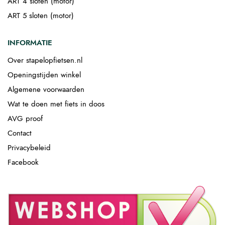
ART 4 sloten (motor)
ART 5 sloten (motor)
INFORMATIE
Over stapelopfietsen.nl
Openingstijden winkel
Algemene voorwaarden
Wat te doen met fiets in doos
AVG proof
Contact
Privacybeleid
Facebook