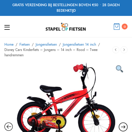
GRATIS VERZENDING BIJ BESTELLINGEN BOVEN €50 • 28 DAGEN
BEDENKTIJD
0
Home
/
Fietsen
/
Jongensfietsen
/
Jongensfietsen 14 inch
/
Disney Cars Kinderfiets – Jongens – 14 inch – Rood – Twee
handremmen