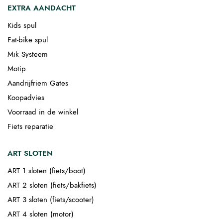
EXTRA AANDACHT
Kids spul
Fat-bike spul
Mik Systeem
Motip
Aandrijfriem Gates
Koopadvies
Voorraad in de winkel
Fiets reparatie
ART SLOTEN
ART 1 sloten (fiets/boot)
ART 2 sloten (fiets/bakfiets)
ART 3 sloten (fiets/scooter)
ART 4 sloten (motor)