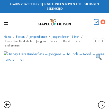
GRATIS VERZENDING BIJ BESTELLINGEN BOVEN €50 • 28 DAGEN
BEDENKTIJD
0
Home
/
Fietsen
/
Jongensfietsen
/
Jongensfietsen 16 inch
/
Disney Cars Kinderfiets – Jongens – 16 inch – Rood – Twee
handremmen