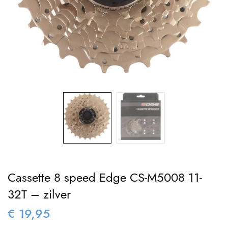
Cassette 8 speed Edge CS-M5008 11-
32T – zilver
€
19,95