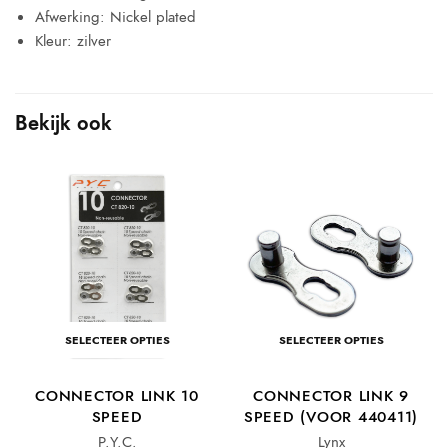
Afwerking: Nickel plated
Kleur: zilver
Bekijk ook
SELECTEER OPTIES
SELECTEER OPTIES
CONNECTOR LINK 10
CONNECTOR LINK 9
SPEED
SPEED (VOOR 440411)
P.Y.C.
Lynx