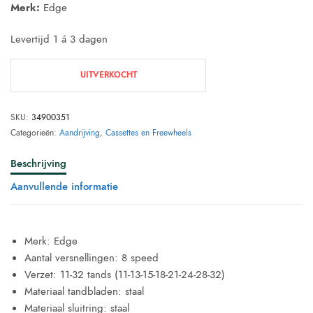
Merk:
Edge
Levertijd 1 á 3 dagen
UITVERKOCHT
SKU:
34900351
Categorieën:
Aandrijving
,
Cassettes en Freewheels
Beschrijving
Aanvullende informatie
Merk: Edge
Aantal versnellingen: 8 speed
Verzet: 11-32 tands (11-13-15-18-21-24-28-32)
Materiaal tandbladen: staal
Materiaal sluitring: staal