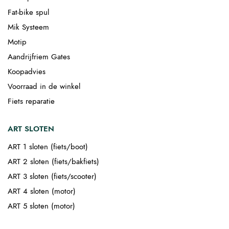
Fat-bike spul
Mik Systeem
Motip
Aandrijfriem Gates
Koopadvies
Voorraad in de winkel
Fiets reparatie
ART SLOTEN
ART 1 sloten (fiets/boot)
ART 2 sloten (fiets/bakfiets)
ART 3 sloten (fiets/scooter)
ART 4 sloten (motor)
ART 5 sloten (motor)