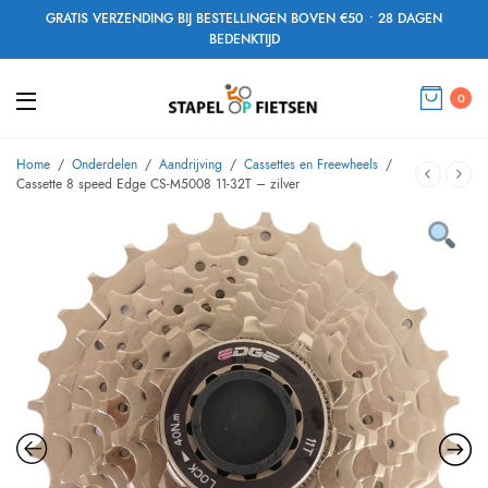
GRATIS VERZENDING BIJ BESTELLINGEN BOVEN €50 • 28 DAGEN
BEDENKTIJD
0
Home
/
Onderdelen
/
Aandrijving
/
Cassettes en Freewheels
/
Cassette 8 speed Edge CS-M5008 11-32T – zilver