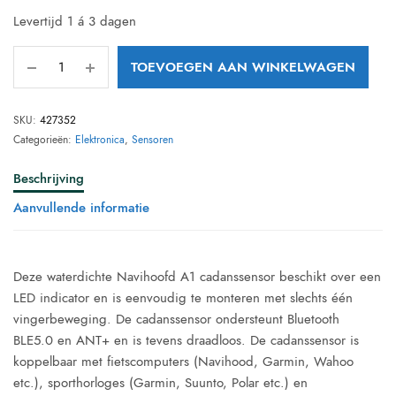
Levertijd 1 á 3 dagen
TOEVOEGEN AAN WINKELWAGEN
SKU:
427352
Categorieën:
Elektronica
,
Sensoren
Beschrijving
Aanvullende informatie
Deze waterdichte Navihoofd A1 cadanssensor beschikt over een
LED indicator en is eenvoudig te monteren met slechts één
vingerbeweging. De cadanssensor ondersteunt Bluetooth
BLE5.0 en ANT+ en is tevens draadloos. De cadanssensor is
koppelbaar met fietscomputers (Navihood, Garmin, Wahoo
etc.), sporthorloges (Garmin, Suunto, Polar etc.) en