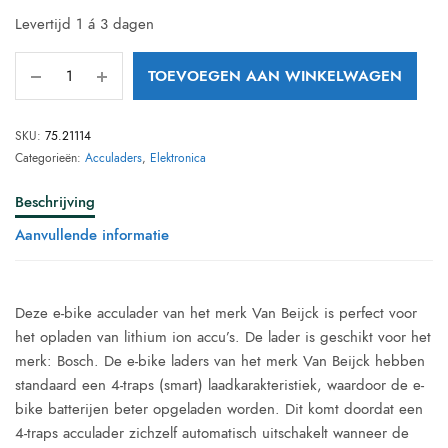
Levertijd 1 á 3 dagen
TOEVOEGEN AAN WINKELWAGEN
SKU:
75.21114
Categorieën:
Acculaders
,
Elektronica
Beschrijving
Aanvullende informatie
Deze e-bike acculader van het merk Van Beijck is perfect voor
het opladen van lithium ion accu’s. De lader is geschikt voor het
merk: Bosch. De e-bike laders van het merk Van Beijck hebben
standaard een 4-traps (smart) laadkarakteristiek, waardoor de e-
bike batterijen beter opgeladen worden. Dit komt doordat een
4-traps acculader zichzelf automatisch uitschakelt wanneer de