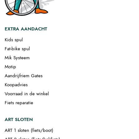
EXTRA AANDACHT
Kids spul
Fat-bike spul
Mik Systeem
Motip
Aandrijfriem Gates
Koopadvies
Voorraad in de winkel
Fiets reparatie
ART SLOTEN
ART 1 sloten (fiets/boot)