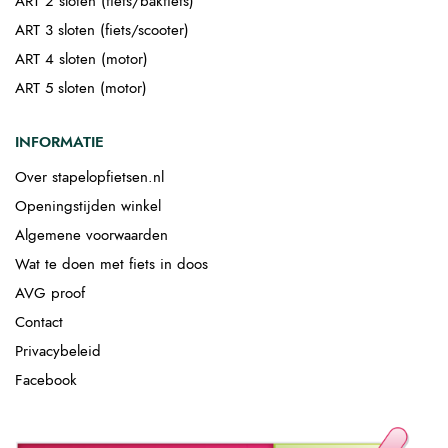
ART 2 sloten (fiets/bakfiets)
ART 3 sloten (fiets/scooter)
ART 4 sloten (motor)
ART 5 sloten (motor)
INFORMATIE
Over stapelopfietsen.nl
Openingstijden winkel
Algemene voorwaarden
Wat te doen met fiets in doos
AVG proof
Contact
Privacybeleid
Facebook