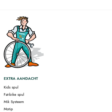
EXTRA AANDACHT
Kids spul
Fat-bike spul
Mik Systeem
Motip