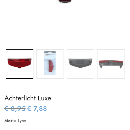
Achterlicht Luxe
€
8,95
€
7,88
Oorspronkelijke
Huidige
prijs was:
prijs is:
Merk:
Lynx
€ 8,95.
€ 7,88.