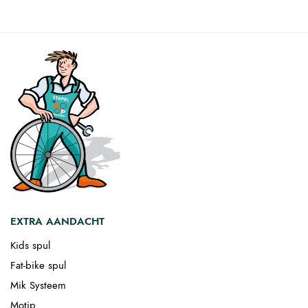
EXTRA AANDACHT
Kids spul
Fat-bike spul
Mik Systeem
Motip