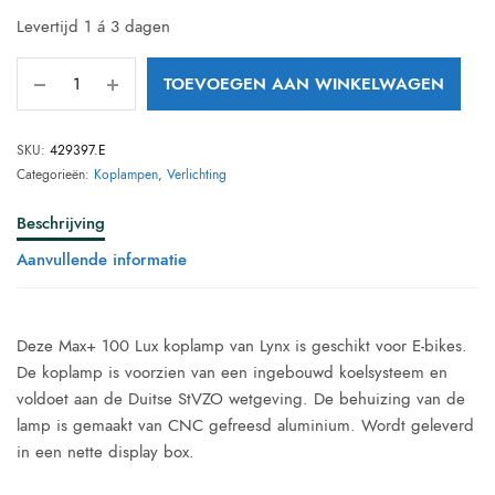
Levertijd 1 á 3 dagen
TOEVOEGEN AAN WINKELWAGEN
SKU:
429397.E
Categorieën:
Koplampen
,
Verlichting
Beschrijving
Aanvullende informatie
Deze Max+ 100 Lux koplamp van Lynx is geschikt voor E-bikes.
De koplamp is voorzien van een ingebouwd koelsysteem en
voldoet aan de Duitse StVZO wetgeving. De behuizing van de
lamp is gemaakt van CNC gefreesd aluminium. Wordt geleverd
in een nette display box.