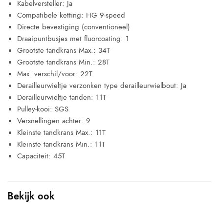
Kabelversteller: Ja
Compatibele ketting: HG 9-speed
Directe bevestiging (conventioneel)
Draaipuntbusjes met fluorcoating: 1
Grootste tandkrans Max.: 34T
Grootste tandkrans Min.: 28T
Max. verschil/voor: 22T
Derailleurwieltje verzonken type derailleurwielbout: Ja
Derailleurwieltje tanden: 11T
Pulley-kooi: SGS
Versnellingen achter: 9
Kleinste tandkrans Max.: 11T
Kleinste tandkrans Min.: 11T
Capaciteit: 45T
Bekijk ook