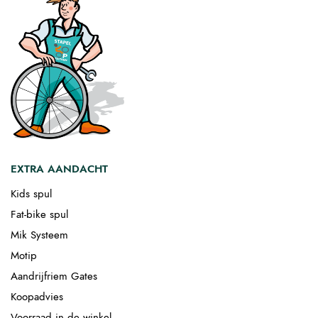
EXTRA AANDACHT
Kids spul
Fat-bike spul
Mik Systeem
Motip
Aandrijfriem Gates
Koopadvies
Voorraad in de winkel