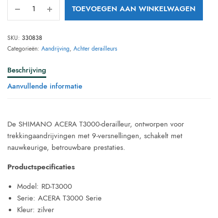
TOEVOEGEN AAN WINKELWAGEN
SKU:
330838
Categorieën:
Aandrijving
,
Achter derailleurs
Beschrijving
Aanvullende informatie
De SHIMANO ACERA T3000-derailleur, ontworpen voor
trekkingaandrijvingen met 9-versnellingen, schakelt met
nauwkeurige, betrouwbare prestaties.
Productspecificaties
Model: RD-T3000
Serie: ACERA T3000 Serie
Kleur: zilver