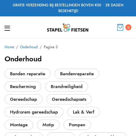
GRATIS VERZENDING BIJ BESTELLINGEN BOVEN €50 • 28 DAGEN
BEDENKTIJD
0
Home
/
Onderhoud
/
Pagina 3
Onderhoud
Banden reparatie
Bandenreparatie
Bescherming
Brandveiligheid
Gereedschap
Gereedschapsets
Hydrorem gereedschap
Lak & Verf
Montage
Motip
Pompen