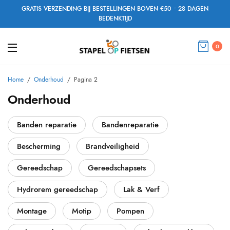
GRATIS VERZENDING BIJ BESTELLINGEN BOVEN €50 • 28 DAGEN
BEDENKTIJD
0
Home
/
Onderhoud
/
Pagina 2
Onderhoud
Banden reparatie
Bandenreparatie
Bescherming
Brandveiligheid
Gereedschap
Gereedschapsets
Hydrorem gereedschap
Lak & Verf
Montage
Motip
Pompen