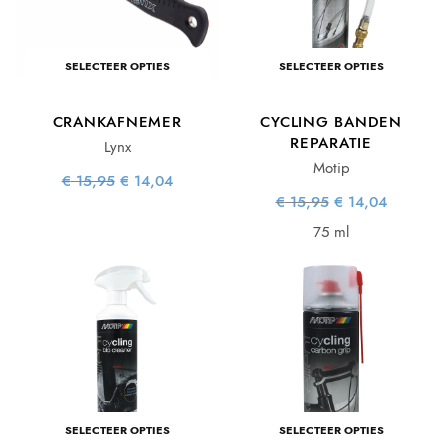
SELECTEER OPTIES
SELECTEER OPTIES
CRANKAFNEMER
CYCLING BANDEN
REPARATIE
Lynx
Motip
Oorspronkelijke
Huidige
€
15,95
€
14,04
prijs was:
prijs is:
Oorspronkelijke
Huidige
€
15,95
€
14,04
€ 15,95.
€ 14,04.
prijs was:
prijs is:
€ 15,95.
€ 14,04.
75 ml
SELECTEER OPTIES
SELECTEER OPTIES