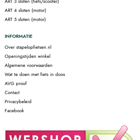
ART 3 sloten (fiets/scooter)
ART 4 sloten (motor)
ART 5 sloten (motor)
INFORMATIE
Over stapelopfietsen.nl
Openingstijden winkel
Algemene voorwaarden
Wat te doen met fiets in doos
AVG proof
Contact
Privacybeleid
Facebook