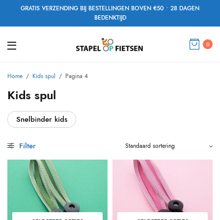
GRATIS VERZENDING BIJ BESTELLINGEN BOVEN €50 • 28 DAGEN
BEDENKTIJD
0
Home
/
Kids spul
/
Pagina 4
Kids spul
Snelbinder kids
Filter