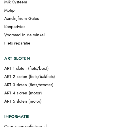
Mik Systeem
Motip
Aandrijfriem Gates
Koopadvies
Voorraad in de winkel
Fiets reparatie
ART SLOTEN
ART 1 sloten (fiets/boot)
ART 2 sloten (fiets/bakfiets)
ART 3 sloten (fiets/scooter)
ART 4 sloten (motor)
ART 5 sloten (motor)
INFORMATIE
Over stapelopfietsen.nl