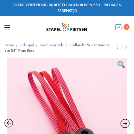
GRATIS VERZENDING BIJ BESTELLINGEN BOVEN €50 • 28 DAGEN
BEDENKTIJD
0
Home
/
Kids spul
/
Snelbinder kids
/
Snelbinder Widek Venture
Eye 24” Plum Rose