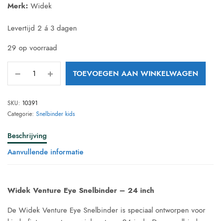
Merk:
Widek
€ 8,95.
€ 8,25.
Levertijd 2 á 3 dagen
29 op voorraad
TOEVOEGEN AAN WINKELWAGEN
SKU:
10391
Categorie:
Snelbinder kids
Beschrijving
Aanvullende informatie
Widek Venture Eye Snelbinder – 24 inch
De Widek Venture Eye Snelbinder is speciaal ontworpen voor