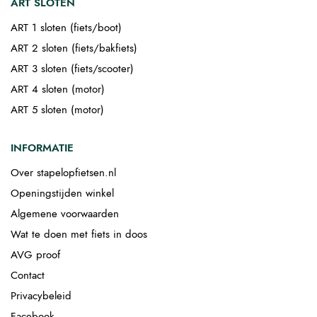
ART SLOTEN
ART 1 sloten (fiets/boot)
ART 2 sloten (fiets/bakfiets)
ART 3 sloten (fiets/scooter)
ART 4 sloten (motor)
ART 5 sloten (motor)
INFORMATIE
Over stapelopfietsen.nl
Openingstijden winkel
Algemene voorwaarden
Wat te doen met fiets in doos
AVG proof
Contact
Privacybeleid
Facebook