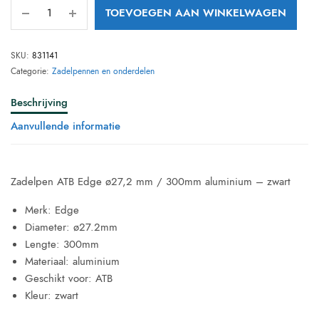
TOEVOEGEN AAN WINKELWAGEN
SKU:
831141
Categorie:
Zadelpennen en onderdelen
Beschrijving
Aanvullende informatie
Zadelpen ATB Edge ø27,2 mm / 300mm aluminium – zwart
Merk: Edge
Diameter: ø27.2mm
Lengte: 300mm
Materiaal: aluminium
Geschikt voor: ATB
Kleur: zwart