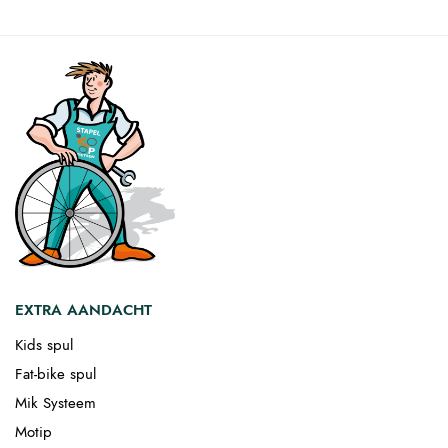
EXTRA AANDACHT
Kids spul
Fat-bike spul
Mik Systeem
Motip