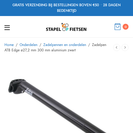
GRATIS VERZENDING BIJ BESTELLINGEN BOVEN €50 • 28 DAGEN
BEDENKTIJD
0
Home
/
Onderdelen
/
Zadelpennen en onderdelen
/
Zadelpen
ATB Edge ø27,2 mm 300 mm aluminium zwart