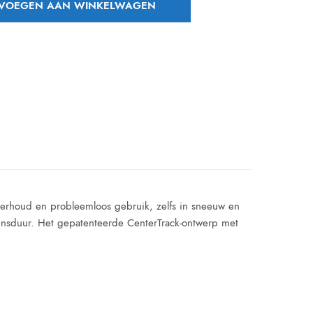
VOEGEN AAN WINKELWAGEN
derhoud en probleemloos gebruik, zelfs in sneeuw en
ensduur. Het gepatenteerde CenterTrack-ontwerp met