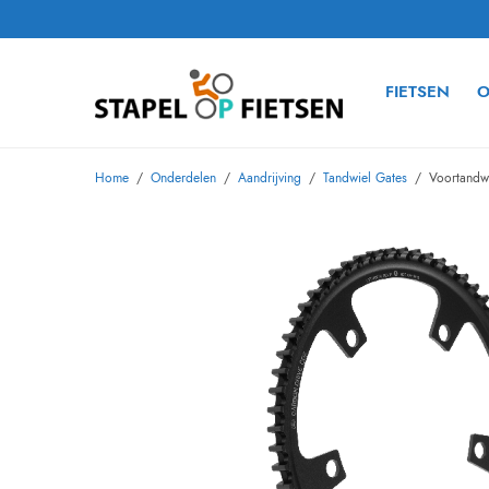
FIETSEN
O
Home
/
Onderdelen
/
Aandrijving
/
Tandwiel Gates
/
Voortandwi