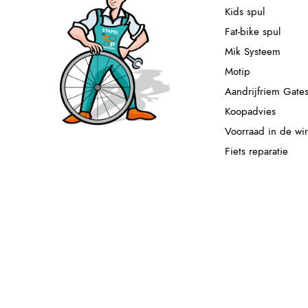
Kids spul
Fat-bike spul
Mik Systeem
Motip
Aandrijfriem Gate
Koopadvies
Voorraad in de wi
Fiets reparatie