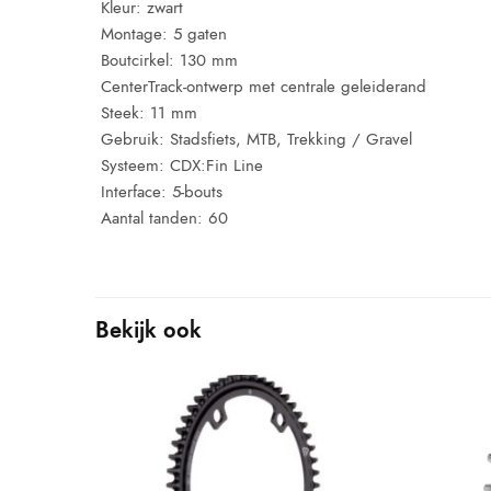
 Kleur: zwart
 Montage: 5 gaten
 Boutcirkel: 130 mm
 CenterTrack-ontwerp met centrale geleiderand
 Steek: 11 mm
 Gebruik: Stadsfiets, MTB, Trekking / Gravel
 Systeem: CDX:Fin Line
 Interface: 5-bouts
 Aantal tanden: 60
Bekijk ook