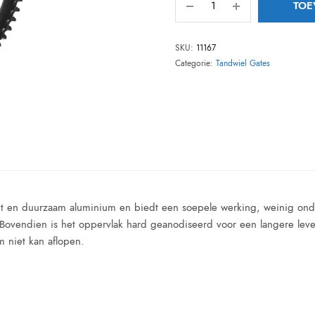
TOE
SKU:
11167
Categorie:
Tandwiel Gates
cht en duurzaam aluminium en biedt een soepele werking, weinig on
Bovendien is het oppervlak hard geanodiseerd voor een langere lev
m niet kan aflopen.