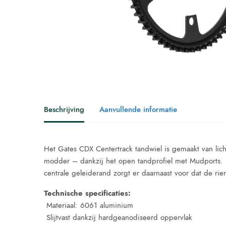
Beschrijving
Aanvullende informatie
Het Gates CDX Centertrack tandwiel is gemaakt van li
modder – dankzij het open tandprofiel met Mudports. 
centrale geleiderand zorgt er daarnaast voor dat de rie
Technische specificaties:
 Materiaal: 6061 aluminium
 Slijtvast dankzij hardgeanodiseerd oppervlak