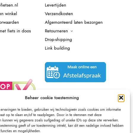
fietsen.nl
Levertijden
en winkel
Verzendkosten
orwaarden
Afgemonteerd laten bezorgen
et fiets in doos
Retourneren
Drop-shipping
Link building
Beheer cookie toestemming
ervaringen te bieden, gebruiken wij technologieën zoals cookies om informatie
raat op te slaan en/of te raadplegen. Door in te stemmen met deze
n kunnen wij gegevens zoals surfgedrag of unieke ID's op deze site verwerken.
toestemming geeft of uw toestemming intrekt, kan dit een nadelige invloed hebben
functies en mogelijkheden.