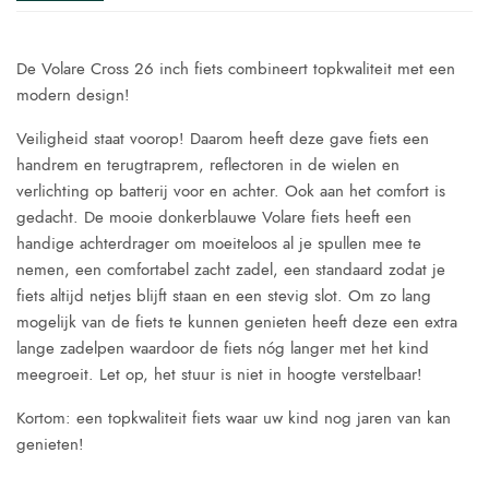
De Volare Cross 26 inch fiets combineert topkwaliteit met een
modern design!
Veiligheid staat voorop! Daarom heeft deze gave fiets een
handrem en terugtraprem, reflectoren in de wielen en
verlichting op batterij voor en achter. Ook aan het comfort is
gedacht. De mooie donkerblauwe Volare fiets heeft een
handige achterdrager om moeiteloos al je spullen mee te
nemen, een comfortabel zacht zadel, een standaard zodat je
fiets altijd netjes blijft staan en een stevig slot. Om zo lang
mogelijk van de fiets te kunnen genieten heeft deze een extra
lange zadelpen waardoor de fiets nóg langer met het kind
meegroeit. Let op, het stuur is niet in hoogte verstelbaar!
Kortom: een topkwaliteit fiets waar uw kind nog jaren van kan
genieten!