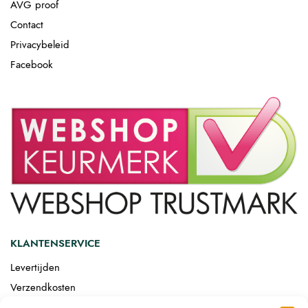
AVG proof
Contact
Privacybeleid
Facebook
KLANTENSERVICE
Levertijden
Verzendkosten
Afgemonteerd laten bezorgen