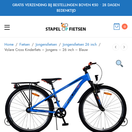
GRATIS VERZENDING BIJ BESTELLINGEN BOVEN €50 • 28 DAGEN
BEDENKTIJD
0
Home
/
Fietsen
/
Jongensfietsen
/
Jongensfietsen 26 inch
/
Volare Cross Kinderfiets – Jongens – 26 inch – Blauw