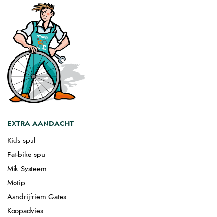
EXTRA AANDACHT
Kids spul
Fat-bike spul
Mik Systeem
Motip
Aandrijfriem Gates
Koopadvies