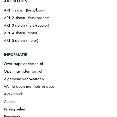
ART SLOTEN
ART 1 sloten (fiets/boot)
ART 2 sloten (fiets/bakfiets)
ART 3 sloten (fiets/scooter)
ART 4 sloten (motor)
ART 5 sloten (motor)
INFORMATIE
Over stapelopfietsen.nl
Openingstijden winkel
Algemene voorwaarden
Wat te doen met fiets in doos
AVG proof
Contact
Privacybeleid
Facebook