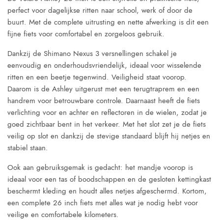
perfect voor dagelijkse ritten naar school, werk of door de
buurt. Met de complete uitrusting en nette afwerking is dit een
fijne fiets voor comfortabel en zorgeloos gebruik.
Dankzij de Shimano Nexus 3 versnellingen schakel je
eenvoudig en onderhoudsvriendelijk, ideaal voor wisselende
ritten en een beetje tegenwind. Veiligheid staat voorop.
Daarom is de Ashley uitgerust met een terugtraprem en een
handrem voor betrouwbare controle. Daarnaast heeft de fiets
verlichting voor en achter en reflectoren in de wielen, zodat je
goed zichtbaar bent in het verkeer. Met het slot zet je de fiets
veilig op slot en dankzij de stevige standaard blijft hij netjes en
stabiel staan.
Ook aan gebruiksgemak is gedacht: het mandje voorop is
ideaal voor een tas of boodschappen en de gesloten kettingkast
beschermt kleding en houdt alles netjes afgeschermd. Kortom,
een complete 26 inch fiets met alles wat je nodig hebt voor
veilige en comfortabele kilometers.