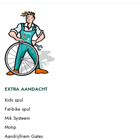
EXTRA AANDACHT
Kids spul
Fat-bike spul
Mik Systeem
Motip
Aandrijfriem Gates