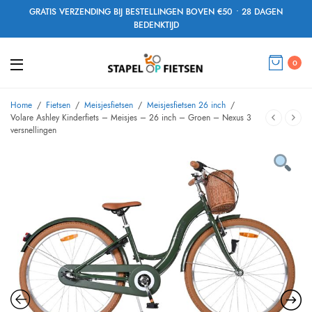
GRATIS VERZENDING BIJ BESTELLINGEN BOVEN €50 • 28 DAGEN
BEDENKTIJD
0
Home
/
Fietsen
/
Meisjesfietsen
/
Meisjesfietsen 26 inch
/
Volare Ashley Kinderfiets – Meisjes – 26 inch – Groen – Nexus 3
versnellingen