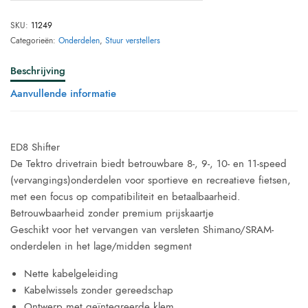
SKU:
11249
Categorieën:
Onderdelen
,
Stuur verstellers
Beschrijving
Aanvullende informatie
ED8 Shifter
De Tektro drivetrain biedt betrouwbare 8-, 9-, 10- en 11-speed
(vervangings)onderdelen voor sportieve en recreatieve fietsen,
met een focus op compatibiliteit en betaalbaarheid.
Betrouwbaarheid zonder premium prijskaartje
Geschikt voor het vervangen van versleten Shimano/SRAM-
onderdelen in het lage/midden segment
Nette kabelgeleiding
Kabelwissels zonder gereedschap
Ontwerp met geïntegreerde klem