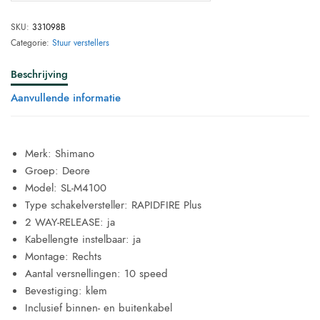
SKU:
331098B
Categorie:
Stuur verstellers
Beschrijving
Aanvullende informatie
Merk: Shimano
Groep: Deore
Model: SL-M4100
Type schakelversteller: RAPIDFIRE Plus
2 WAY-RELEASE: ja
Kabellengte instelbaar: ja
Montage: Rechts
Aantal versnellingen: 10 speed
Bevestiging: klem
Inclusief binnen- en buitenkabel