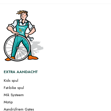
EXTRA AANDACHT
Kids spul
Fat-bike spul
Mik Systeem
Motip
Aandrijfriem Gates