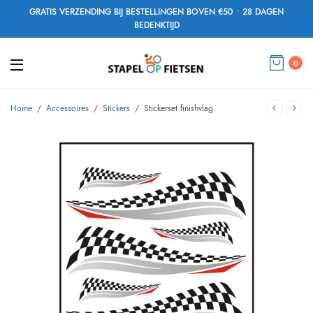
GRATIS VERZENDING BIJ BESTELLINGEN BOVEN €50 • 28 DAGEN
BEDENKTIJD
0
Home
/
Accessoires
/
Stickers
/
Stickerset finishvlag