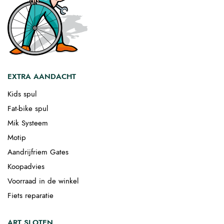
EXTRA AANDACHT
Kids spul
Fat-bike spul
Mik Systeem
Motip
Aandrijfriem Gates
Koopadvies
Voorraad in de winkel
Fiets reparatie
ART SLOTEN