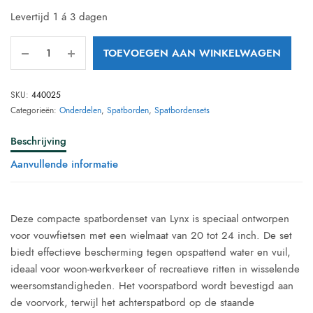
Levertijd 1 á 3 dagen
TOEVOEGEN AAN WINKELWAGEN
SKU:
440025
Categorieën:
Onderdelen
,
Spatborden
,
Spatbordensets
Beschrijving
Aanvullende informatie
Deze compacte spatbordenset van Lynx is speciaal ontworpen
voor vouwfietsen met een wielmaat van 20 tot 24 inch. De set
biedt effectieve bescherming tegen opspattend water en vuil,
ideaal voor woon-werkverkeer of recreatieve ritten in wisselende
weersomstandigheden. Het voorspatbord wordt bevestigd aan
de voorvork, terwijl het achterspatbord op de staande