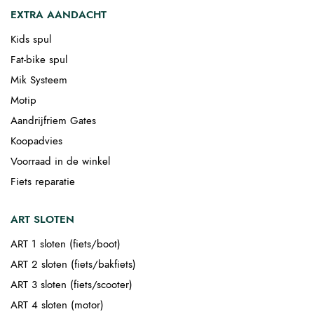
EXTRA AANDACHT
Kids spul
Fat-bike spul
Mik Systeem
Motip
Aandrijfriem Gates
Koopadvies
Voorraad in de winkel
Fiets reparatie
ART SLOTEN
ART 1 sloten (fiets/boot)
ART 2 sloten (fiets/bakfiets)
ART 3 sloten (fiets/scooter)
ART 4 sloten (motor)