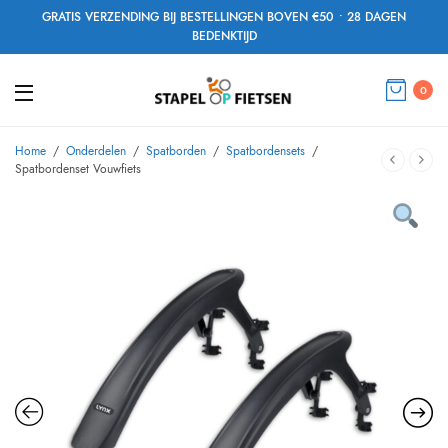
GRATIS VERZENDING BIJ BESTELLINGEN BOVEN €50 • 28 DAGEN
BEDENKTIJD
0
Home
/
Onderdelen
/
Spatborden
/
Spatbordensets
/
Spatbordenset Vouwfiets