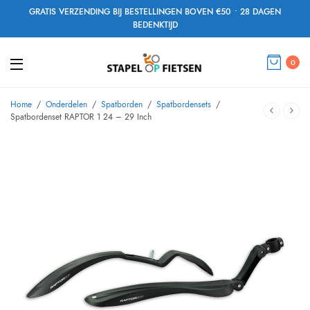
GRATIS VERZENDING BIJ BESTELLINGEN BOVEN €50 • 28 DAGEN
BEDENKTIJD
0
Home
/
Onderdelen
/
Spatborden
/
Spatbordensets
/
Spatbordenset RAPTOR 1 24 – 29 Inch