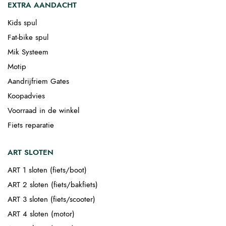
EXTRA AANDACHT
Kids spul
Fat-bike spul
Mik Systeem
Motip
Aandrijfriem Gates
Koopadvies
Voorraad in de winkel
Fiets reparatie
ART SLOTEN
ART 1 sloten (fiets/boot)
ART 2 sloten (fiets/bakfiets)
ART 3 sloten (fiets/scooter)
ART 4 sloten (motor)