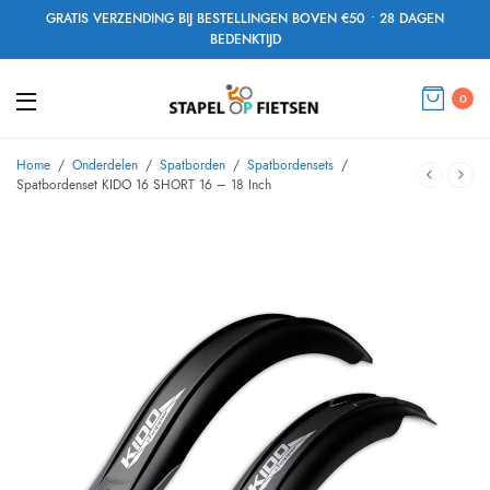
GRATIS VERZENDING BIJ BESTELLINGEN BOVEN €50 • 28 DAGEN
BEDENKTIJD
0
Home
/
Onderdelen
/
Spatborden
/
Spatbordensets
/
Spatbordenset KIDO 16 SHORT 16 – 18 Inch