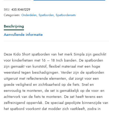
SKU:
435.KI461229
Categorieën:
Onderdelen
,
Spatborden
,
Spatbordensets
Beschrijving
Aanvullende informatie
Deze Kido Short spatborden van het merk Simpla zijn geschikt
voor kinderfietsen met 16 – 18 Inch banden. De spatborden
zijn gemaakt van kunststof, flexibel materiaal met een hoge
weerstand tegen beschadigingen. Verder zijn de spatborden
uitgerust met reflecterende elementen, dat zorgt voor een
goede veiligheid en zichtbaarheid op de fiets. Snel en
eenvoudig te monteren, de set is gemakkelijk op de voor- en
achtervork van de fiets te monteren. De set heeft tevens een
zelfreinigend oppervlak. De speciaal gepolijste binnenzijde van
het spatbord voorkomt dat modder zich vastkleeft, zodra in