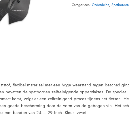
Categorieën:
Onderdelen
,
Spatborden
tstof, flexibel materiaal met een hoge weerstand tegen beschadiging
en bevatten de spatborden zelfreinigende oppervlaktes. De speciaal
ntact komt, volgt er een zelfreinigend proces tijdens het fietsen. H
 een goede bescherming door de vorm van de gebogen vin. Het acht
es met banden van 24 – 29 Inch. Kleur: zwart.