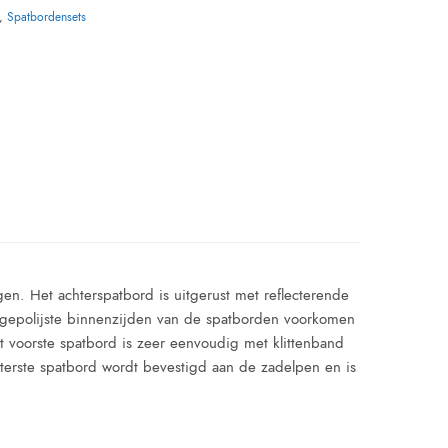
,
Spatbordensets
en. Het achterspatbord is uitgerust met reflecterende
 gepolijste binnenzijden van de spatborden voorkomen
et voorste spatbord is zeer eenvoudig met klittenband
erste spatbord wordt bevestigd aan de zadelpen en is