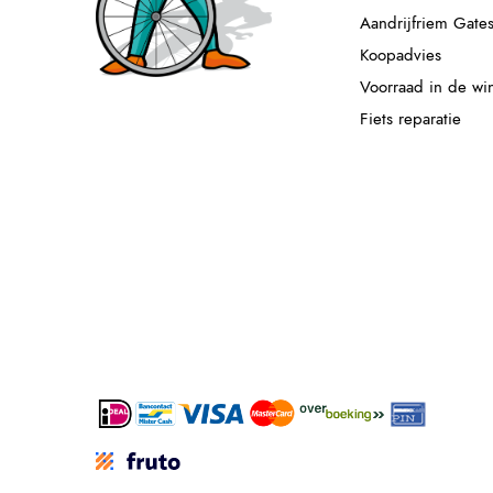
Aandrijfriem Gate
Koopadvies
Voorraad in de wi
Fiets reparatie