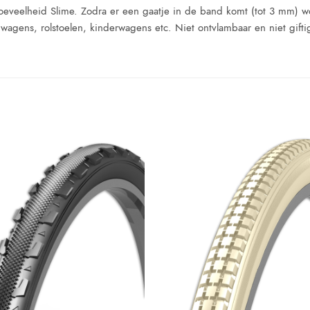
oeveelheid Slime. Zodra er een gaatje in de band komt (tot 3 mm) w
iwagens, rolstoelen, kinderwagens etc. Niet ontvlambaar en niet giftig