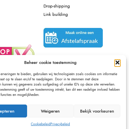
Drop-shipping
Link building
Beheer cookie toestemming
ervaringen te bieden, gebruiken wij technologieën zoals cookies om informatie
raat op te slaan en/of te raadplegen. Door in te stemmen met deze
n kunnen wij gegevens zoals surfgedrag of unieke ID's op deze site verwerken.
toestemming geeft of uw toestemming intrekt, kan dit een nadelige invloed hebben
functies en mogelijkheden.
epteren
Weigeren
Bekijk voorkeuren
Cookiebeleid
Privacybeleid