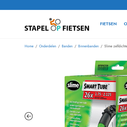
FIETSEN
O
Home
/
Onderdelen
/
Banden
/
Binnenbanden
/
Slime zelfdicht