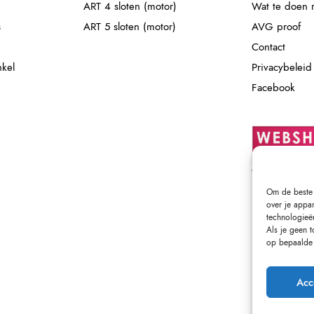
ART 4 sloten (motor)
Wat te doen m
s
ART 5 sloten (motor)
AVG proof
Contact
nkel
Privacybeleid
Facebook
Om de beste 
over je appa
technologieë
Als je geen 
op bepaalde 
Acc