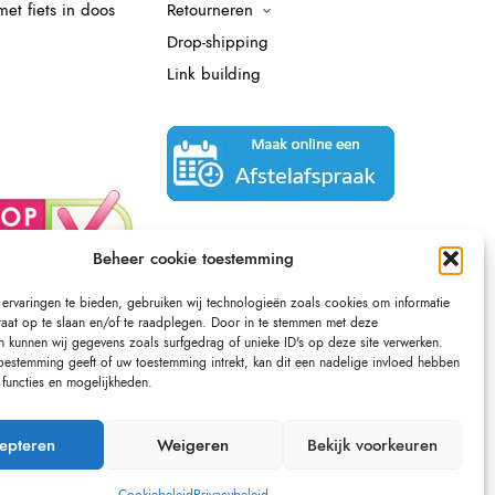
et fiets in doos
Retourneren
Drop-shipping
Link building
Beheer cookie toestemming
ervaringen te bieden, gebruiken wij technologieën zoals cookies om informatie
raat op te slaan en/of te raadplegen. Door in te stemmen met deze
n kunnen wij gegevens zoals surfgedrag of unieke ID's op deze site verwerken.
toestemming geeft of uw toestemming intrekt, kan dit een nadelige invloed hebben
functies en mogelijkheden.
epteren
Weigeren
Bekijk voorkeuren