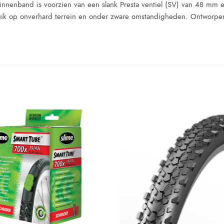
binnenband is voorzien van een slank Presta ventiel (SV) van 48 mm 
ebruik op onverhard terrein en onder zware omstandigheden. Ontworp