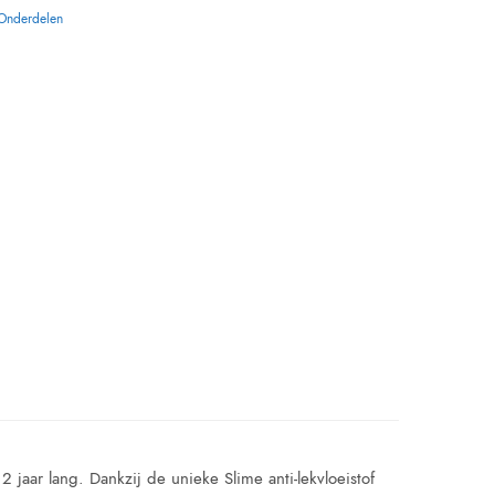
Onderdelen
jaar lang. Dankzij de unieke Slime anti-lekvloeistof