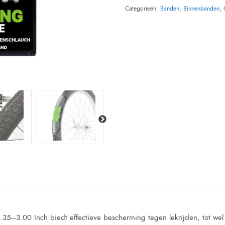
Categorieën:
Banden
,
Binnenbanden
,
5–3.00 Inch biedt effectieve bescherming tegen lekrijden, tot wel 2 