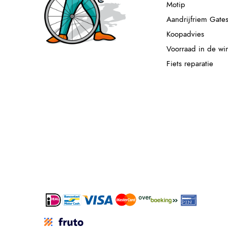
Motip
Aandrijfriem Gate
Koopadvies
Voorraad in de wi
Fiets reparatie