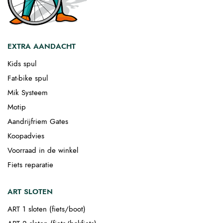
EXTRA AANDACHT
Kids spul
Fat-bike spul
Mik Systeem
Motip
Aandrijfriem Gates
Koopadvies
Voorraad in de winkel
Fiets reparatie
ART SLOTEN
ART 1 sloten (fiets/boot)