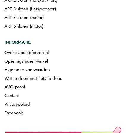
ART 2 sloten (fiets/bakfiets)
ART 3 sloten (fiets/scooter)
ART 4 sloten (motor)
ART 5 sloten (motor)
INFORMATIE
Over stapelopfietsen.nl
Openingstijden winkel
Algemene voorwaarden
Wat te doen met fiets in doos
AVG proof
Contact
Privacybeleid
Facebook