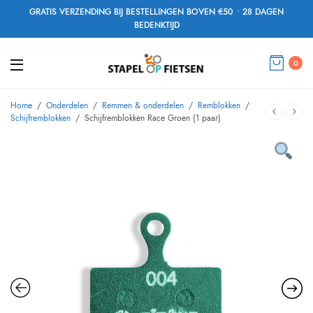
GRATIS VERZENDING BIJ BESTELLINGEN BOVEN €50 • 28 DAGEN
BEDENKTIJD
0
Home
/
Onderdelen
/
Remmen & onderdelen
/
Remblokken
/
Schijfremblokken
/
Schijfremblokken Race Groen (1 paar)