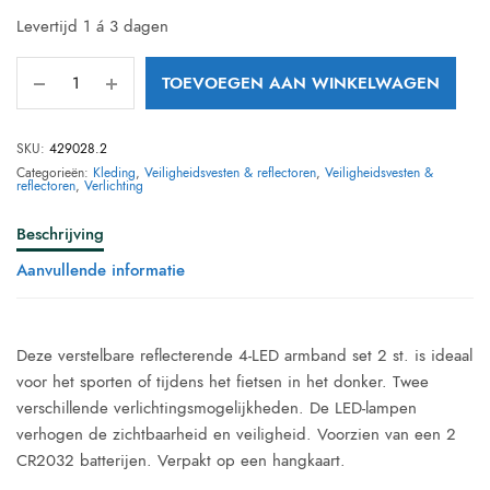
Levertijd 1 á 3 dagen
TOEVOEGEN AAN WINKELWAGEN
SKU:
429028.2
Categorieën:
Kleding
,
Veiligheidsvesten & reflectoren
,
Veiligheidsvesten &
reflectoren
,
Verlichting
Beschrijving
Aanvullende informatie
Deze verstelbare reflecterende 4-LED armband set 2 st. is ideaal
voor het sporten of tijdens het fietsen in het donker. Twee
verschillende verlichtingsmogelijkheden. De LED-lampen
verhogen de zichtbaarheid en veiligheid. Voorzien van een 2
CR2032 batterijen. Verpakt op een hangkaart.