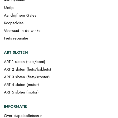
Mik Systeem
Motip
Aandrijfriem Gates
Koopadvies
Voorraad in de winkel
Fiets reparatie
ART SLOTEN
ART 1 sloten (fiets/boot)
ART 2 sloten (fiets/bakfiets)
ART 3 sloten (fiets/scooter)
ART 4 sloten (motor)
ART 5 sloten (motor)
INFORMATIE
Over stapelopfietsen.nl