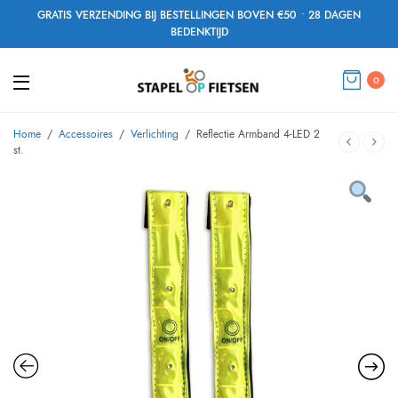
GRATIS VERZENDING BIJ BESTELLINGEN BOVEN €50 • 28 DAGEN
BEDENKTIJD
0
Home
/
Accessoires
/
Verlichting
/
Reflectie Armband 4-LED 2
st.