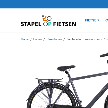
FIETSEN
O
Home
/
Fietsen
/
Herenfietsen
/
Pointer ultra Herenfiets nexus 7 