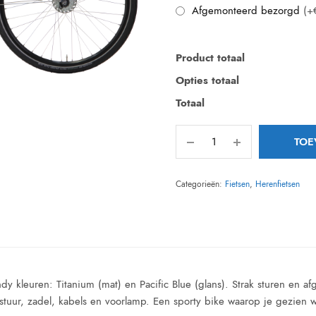
Afgemonteerd bezorgd
(+
Product totaal
Opties totaal
Totaal
TOE
Categorieën:
Fietsen
,
Herenfietsen
dy kleuren: Titanium (mat) en Pacific Blue (glans). Strak sturen en 
 stuur, zadel, kabels en voorlamp. Een sporty bike waarop je gezien 