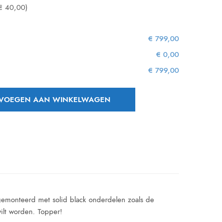
€ 40,00)
€ 799,00
€ 0,00
€ 799,00
VOEGEN AAN WINKELWAGEN
afgemonteerd met solid black onderdelen zoals de
wilt worden. Topper!