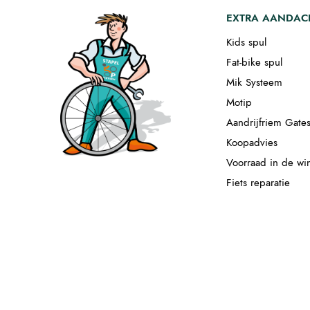
EXTRA AANDAC
Kids spul
Fat-bike spul
Mik Systeem
Motip
Aandrijfriem Gate
Koopadvies
Voorraad in de wi
Fiets reparatie