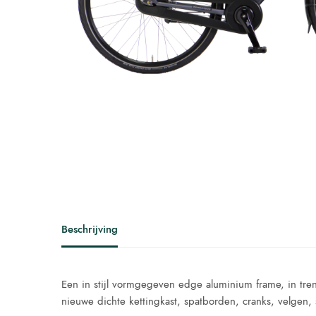
Beschrijving
Een in stijl vormgegeven edge aluminium frame, in tren
nieuwe dichte kettingkast, spatborden, cranks, velgen,