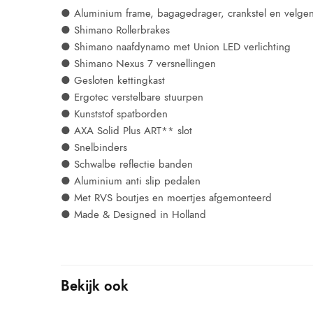
● Aluminium frame, bagagedrager, crankstel en velge
● Shimano Rollerbrakes
● Shimano naafdynamo met Union LED verlichting
● Shimano Nexus 7 versnellingen
● Gesloten kettingkast
● Ergotec verstelbare stuurpen
● Kunststof spatborden
● AXA Solid Plus ART** slot
● Snelbinders
● Schwalbe reflectie banden
● Aluminium anti slip pedalen
● Met RVS boutjes en moertjes afgemonteerd
● Made & Designed in Holland
Bekijk ook