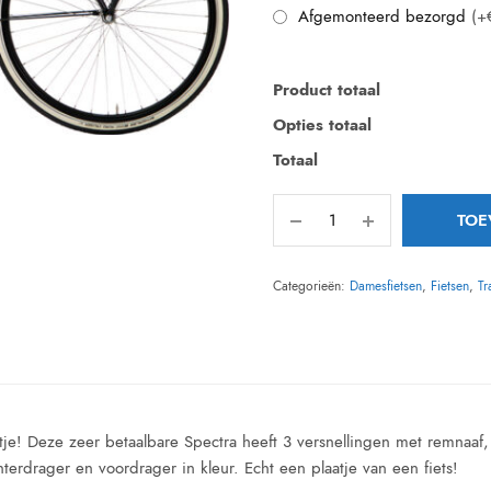
Afgemonteerd bezorgd
(+
Product totaal
Opties totaal
Totaal
TOE
Categorieën:
Damesfietsen
,
Fietsen
,
Tr
artje! Deze zeer betaalbare Spectra heeft 3 versnellingen met remnaaf,
erdrager en voordrager in kleur. Echt een plaatje van een fiets!