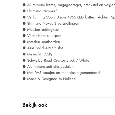
● Aluminium frame, bagagedrager, crankstel en velge
● Shimano Remnaaf
● Verlichting Voor: Union 4955 LED batterij Achter: S
● Shimano Nexus 3 versnellingen
● Metalen kettingkast
● Verstelbare stuurpen
● Metalen spatborden
● AXA Solid ART** slot
● Gewicht 17,5Kg
● Schwalbe Road Cruiser Black / White
● Aluminium anti slip pedalen
● Met RVS boutjes en moertjes afgemonteerd
● Made & Designed in Holland
Bekijk ook