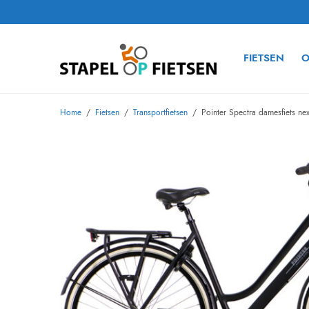
FIETSEN
O
Home
/
Fietsen
/
Transportfietsen
/
Pointer Spectra damesfiets n