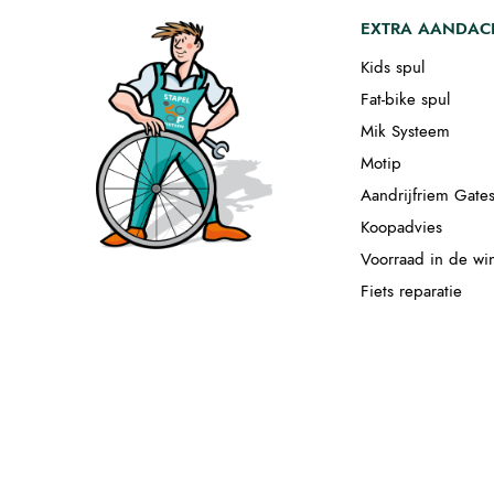
EXTRA AANDAC
Kids spul
Fat-bike spul
Mik Systeem
Motip
Aandrijfriem Gate
Koopadvies
Voorraad in de wi
Fiets reparatie