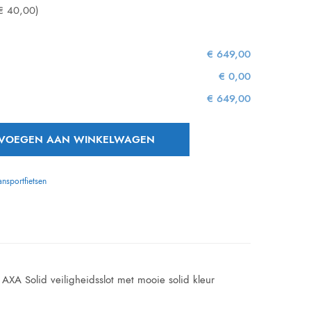
€ 40,00)
€ 649,00
€ 0,00
€ 649,00
VOEGEN AAN WINKELWAGEN
ansportfietsen
 AXA Solid veiligheidsslot met mooie solid kleur