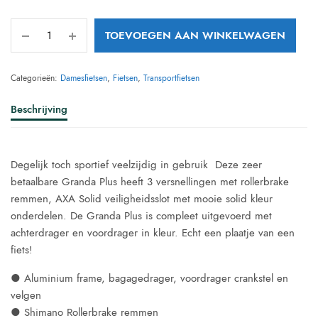
TOEVOEGEN AAN WINKELWAGEN
Categorieën:
Damesfietsen
,
Fietsen
,
Transportfietsen
Beschrijving
Degelijk toch sportief veelzijdig in gebruik Deze zeer
betaalbare Granda Plus heeft 3 versnellingen met rollerbrake
remmen, AXA Solid veiligheidsslot met mooie solid kleur
onderdelen. De Granda Plus is compleet uitgevoerd met
achterdrager en voordrager in kleur. Echt een plaatje van een
fiets!
● Aluminium frame, bagagedrager, voordrager crankstel en
velgen
● Shimano Rollerbrake remmen