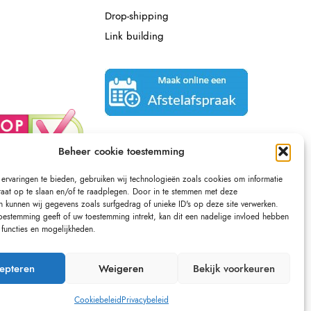
Drop-shipping
Link building
Beheer cookie toestemming
ervaringen te bieden, gebruiken wij technologieën zoals cookies om informatie
raat op te slaan en/of te raadplegen. Door in te stemmen met deze
n kunnen wij gegevens zoals surfgedrag of unieke ID's op deze site verwerken.
toestemming geeft of uw toestemming intrekt, kan dit een nadelige invloed hebben
functies en mogelijkheden.
epteren
Weigeren
Bekijk voorkeuren
Cookiebeleid
Privacybeleid