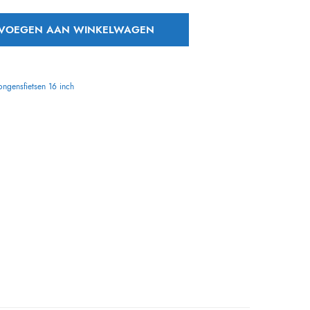
VOEGEN AAN WINKELWAGEN
ongensfietsen 16 inch