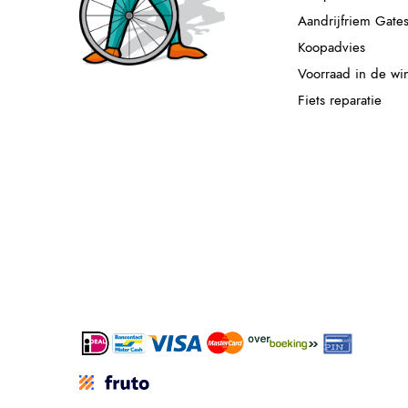
Aandrijfriem Gate
Koopadvies
Voorraad in de wi
Fiets reparatie