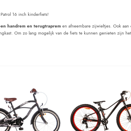
Patrol 16 inch kinderfiets!
een handrem en terugtraprem
en afneembare zijwieltjes. Ook aan 
ngkast. Om zo lang mogelijk van de fiets te kunnen genieten zijn het