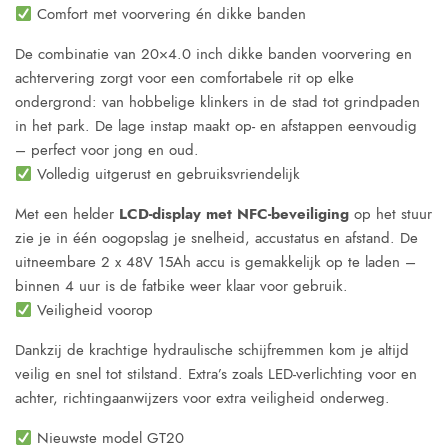
Comfort met voorvering én dikke banden
De combinatie van 20×4.0 inch dikke banden voorvering en
achtervering zorgt voor een comfortabele rit op elke
ondergrond: van hobbelige klinkers in de stad tot grindpaden
in het park. De lage instap maakt op- en afstappen eenvoudig
– perfect voor jong en oud.
Volledig uitgerust en gebruiksvriendelijk
Met een helder
LCD-display met NFC-beveiliging
op het stuur
zie je in één oogopslag je snelheid, accustatus en afstand. De
uitneembare 2 x 48V 15Ah accu is gemakkelijk op te laden –
binnen 4 uur is de fatbike weer klaar voor gebruik.
Veiligheid voorop
Dankzij de krachtige hydraulische schijfremmen kom je altijd
veilig en snel tot stilstand. Extra’s zoals LED-verlichting voor en
achter, richtingaanwijzers voor extra veiligheid onderweg.
Nieuwste model GT20