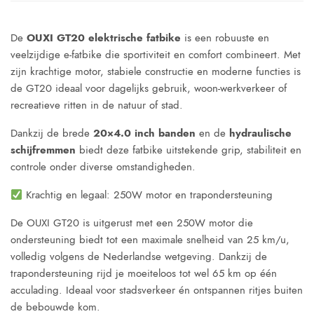
De
OUXI GT20 elektrische fatbike
is een robuuste en
veelzijdige e-fatbike die sportiviteit en comfort combineert. Met
zijn krachtige motor, stabiele constructie en moderne functies is
de GT20 ideaal voor dagelijks gebruik, woon-werkverkeer of
recreatieve ritten in de natuur of stad.
Dankzij de brede
20×4.0 inch banden
en de
hydraulische
schijfremmen
biedt deze fatbike uitstekende grip, stabiliteit en
controle onder diverse omstandigheden.
Krachtig en legaal: 250W motor en trapondersteuning
De OUXI GT20 is uitgerust met een 250W motor die
ondersteuning biedt tot een maximale snelheid van 25 km/u,
volledig volgens de Nederlandse wetgeving. Dankzij de
trapondersteuning rijd je moeiteloos tot wel 65 km op één
acculading. Ideaal voor stadsverkeer én ontspannen ritjes buiten
de bebouwde kom.