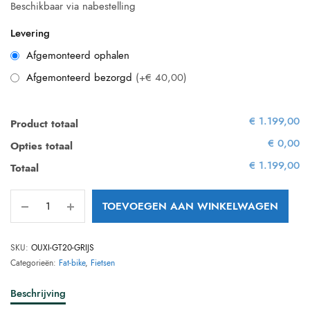
Beschikbaar via nabestelling
Levering
Afgemonteerd ophalen
Afgemonteerd bezorgd
(+€ 40,00)
€ 1.199,00
Product totaal
€ 0,00
Opties totaal
€ 1.199,00
Totaal
TOEVOEGEN AAN WINKELWAGEN
SKU:
OUXI-GT20-GRIJS
Categorieën:
Fat-bike
,
Fietsen
Beschrijving