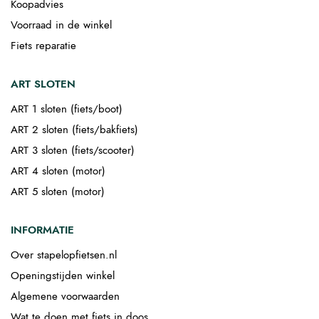
Koopadvies
Voorraad in de winkel
Fiets reparatie
ART SLOTEN
ART 1 sloten (fiets/boot)
ART 2 sloten (fiets/bakfiets)
ART 3 sloten (fiets/scooter)
ART 4 sloten (motor)
ART 5 sloten (motor)
INFORMATIE
Over stapelopfietsen.nl
Openingstijden winkel
Algemene voorwaarden
Wat te doen met fiets in doos