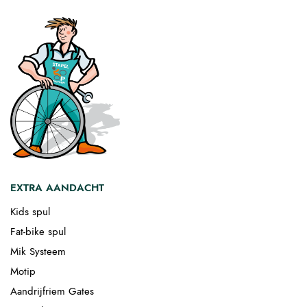
EXTRA AANDACHT
Kids spul
Fat-bike spul
Mik Systeem
Motip
Aandrijfriem Gates