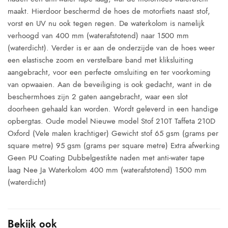
maakt. Hierdoor beschermd de hoes de motorfiets naast stof,
vorst en UV nu ook tegen regen. De waterkolom is namelijk
verhoogd van 400 mm (waterafstotend) naar 1500 mm
(waterdicht). Verder is er aan de onderzijde van de hoes weer
een elastische zoom en verstelbare band met kliksluiting
aangebracht, voor een perfecte omsluiting en ter voorkoming
van opwaaien. Aan de beveiliging is ook gedacht, want in de
beschermhoes zijn 2 gaten aangebracht, waar een slot
doorheen gehaald kan worden. Wordt geleverd in een handige
opbergtas. Oude model Nieuwe model Stof 210T Taffeta 210D
Oxford (Vele malen krachtiger) Gewicht stof 65 gsm (grams per
square metre) 95 gsm (grams per square metre) Extra afwerking
Geen PU Coating Dubbelgestikte naden met anti-water tape
laag Nee Ja Waterkolom 400 mm (waterafstotend) 1500 mm
(waterdicht)
Bekijk ook