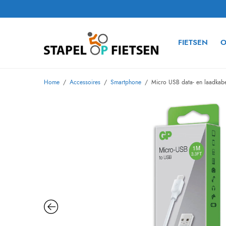
FIETSEN
O
Home
/
Accessoires
/
Smartphone
/
Micro USB data- en laadkabe