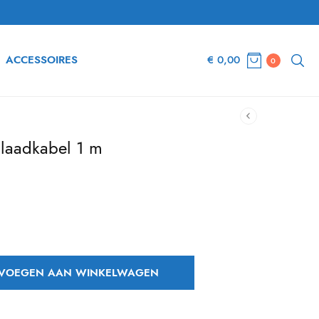
ACCESSOIRES
€
0,00
0
 laadkabel 1 m
e
VOEGEN AAN WINKELWAGEN