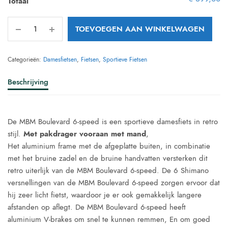
Totaal
TOEVOEGEN AAN WINKELWAGEN
Categorieën:
Damesfietsen
,
Fietsen
,
Sportieve Fietsen
Beschrijving
De MBM Boulevard 6-speed is een sportieve damesfiets in retro
stijl.
Met pakdrager vooraan met mand
,
Het aluminium frame met de afgeplatte buiten, in combinatie
met het bruine zadel en de bruine handvatten versterken dit
retro uiterlijk van de MBM Boulevard 6-speed. De 6 Shimano
versnellingen van de MBM Boulevard 6-speed zorgen ervoor dat
hij zeer licht fietst, waardoor je er ook gemakkelijk langere
afstanden op aflegt. De MBM Boulevard 6-speed heeft
aluminium V-brakes om snel te kunnen remmen, En om goed