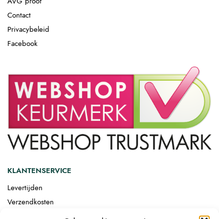
AVG proof
Contact
Privacybeleid
Facebook
KLANTENSERVICE
Levertijden
Verzendkosten
Afgemonteerd laten bezorgen