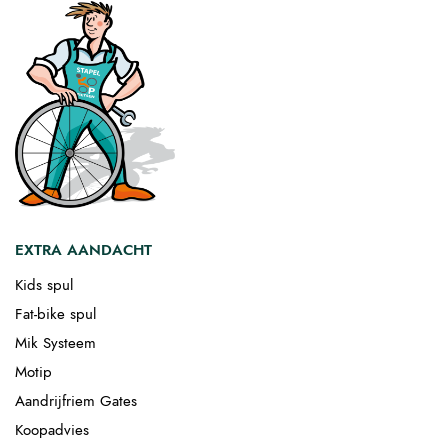
EXTRA AANDACHT
Kids spul
Fat-bike spul
Mik Systeem
Motip
Aandrijfriem Gates
Koopadvies