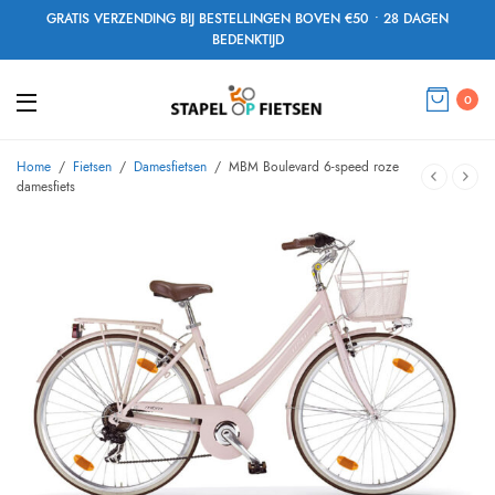
GRATIS VERZENDING BIJ BESTELLINGEN BOVEN €50 • 28 DAGEN
BEDENKTIJD
0
Home
/
Fietsen
/
Damesfietsen
/
MBM Boulevard 6-speed roze
damesfiets