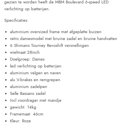
gezien te worden heeft de MBM Boulevard 6-speed LED
verlichting op batterijen.
Specificaties:
aluminium oversized frame met afgeplatte buizen
retro damesmodel met bruine zadel en bruine handvatten
6 Shimano Tourney Revoshift versnellingen
wielmaat 28inch
Doelgroep: Dames
led verlichting op batterijen
aluminium velgen en naven
alu V-brakes en remgrepen
aluminium zadelpen
Selle Bassano zadel
Incl voordrager met mandje
gewicht: 14kg
Framemaat: 46cm
Kleur: Roze