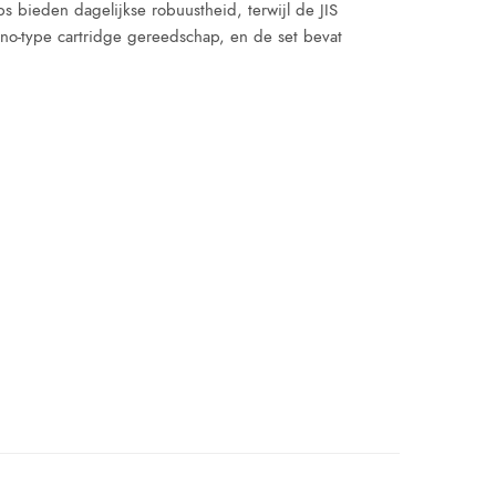
s bieden dagelijkse robuustheid, terwijl de JIS
ano-type cartridge gereedschap, en de set bevat