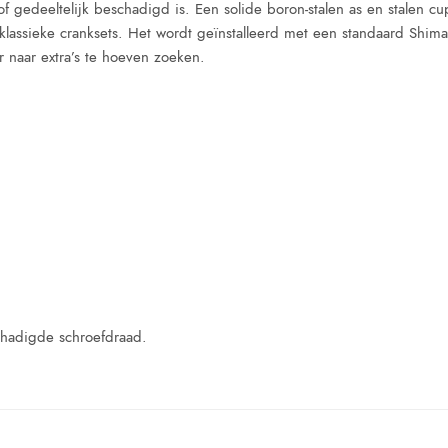
gedeeltelijk beschadigd is. Een solide boron-stalen as en stalen cup
klassieke cranksets. Het wordt geïnstalleerd met een standaard Shim
 naar extra’s te hoeven zoeken.
chadigde schroefdraad.