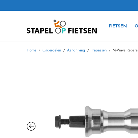
FIETSEN
O
Home
/
Onderdelen
/
Aandrijving
/
Trapassen
/
M-Wave Reparat