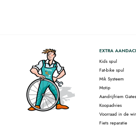
EXTRA AANDAC
Kids spul
Fat-bike spul
Mik Systeem
Motip
Aandrijfriem Gate
Koopadvies
Voorraad in de wi
Fiets reparatie