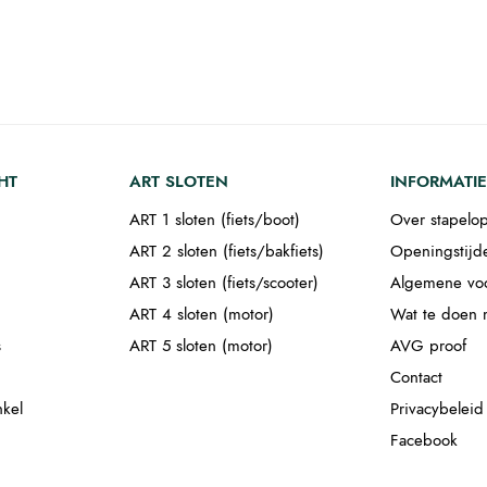
HT
ART SLOTEN
INFORMATIE
ART 1 sloten (fiets/boot)
Over stapelop
ART 2 sloten (fiets/bakfiets)
Openingstijd
ART 3 sloten (fiets/scooter)
Algemene vo
ART 4 sloten (motor)
Wat te doen m
s
ART 5 sloten (motor)
AVG proof
Contact
nkel
Privacybeleid
Facebook