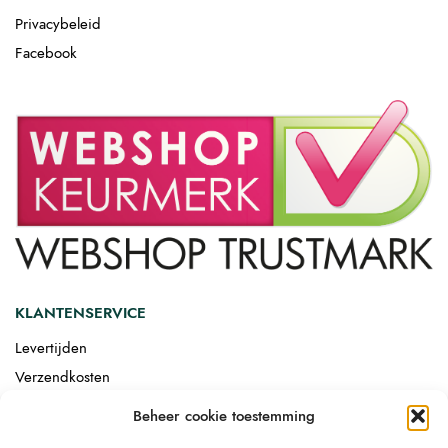
Privacybeleid
Facebook
KLANTENSERVICE
Levertijden
Verzendkosten
Afgemonteerd laten bezorgen
Beheer cookie toestemming
Retourneren