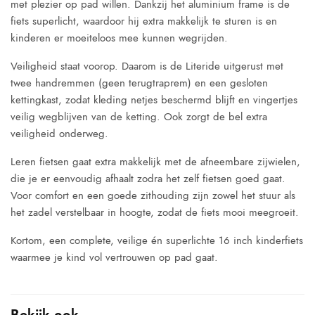
met plezier op pad willen. Dankzij het aluminium frame is de
fiets superlicht, waardoor hij extra makkelijk te sturen is en
kinderen er moeiteloos mee kunnen wegrijden.
Veiligheid staat voorop. Daarom is de Literide uitgerust met
twee handremmen (geen terugtraprem) en een gesloten
kettingkast, zodat kleding netjes beschermd blijft en vingertjes
veilig wegblijven van de ketting. Ook zorgt de bel extra
veiligheid onderweg.
Leren fietsen gaat extra makkelijk met de afneembare zijwielen,
die je er eenvoudig afhaalt zodra het zelf fietsen goed gaat.
Voor comfort en een goede zithouding zijn zowel het stuur als
het zadel verstelbaar in hoogte, zodat de fiets mooi meegroeit.
Kortom, een complete, veilige én superlichte 16 inch kinderfiets
waarmee je kind vol vertrouwen op pad gaat.