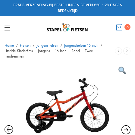
GRATIS VERZENDING BIJ BESTELLINGEN BOVEN €50 • 28 DAGEN
BEDENKTIJD
0
Home
/
Fietsen
/
Jongensfietsen
/
Jongensfietsen 16 inch
/
Literide Kinderfiets – Jongens – 16 inch – Rood – Twee
handremmen