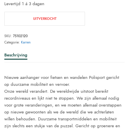
Levertijd 1 á 3 dagen
€ 345,00.
€ 325,00.
UITVERKOCHT
SKU:
75102120
Categorie:
Karren
Beschrijving
Nieuwe aanhanger voor fietsen en wandelen Polisport gericht
op duurzame mobiliteit en vervoer.
Onze wereld verandert. De wereldwijde uitstoot bereikt
recordniveaus en lijkt niet te stoppen. We zijn allemaal nodig
voor grote veranderingen, en we moeten allemaal overstappen
op nieuwe gewoonten als we de wereld die we achterlaten
willen behouden. Duurzame transportmiddelen en mobiliteit
zijn slechts een stukje van de puzzel. Gericht op groenere en